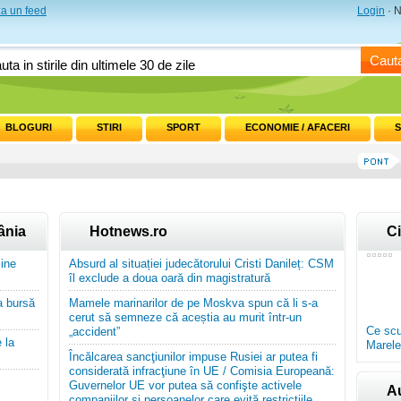
a un feed
Login
· N
Caut
BLOGURI
STIRI
SPORT
ECONOMIE / AFACERI
S
ânia
Hotnews.ro
C
cine
Absurd al situației judecătorului Cristi Danileț: CSM
îl exclude a doua oară din magistratură
ua bursă
Mamele marinarilor de pe Moskva spun că li s-a
cerut să semneze că aceștia au murit într-un
Ce scu
„accident”
 la
Marele
Încălcarea sancţiunilor impuse Rusiei ar putea fi
considerată infracţiune în UE / Comisia Europeană:
Guvernelor UE vor putea să confişte activele
A
companiilor şi persoanelor care evită restricţiile