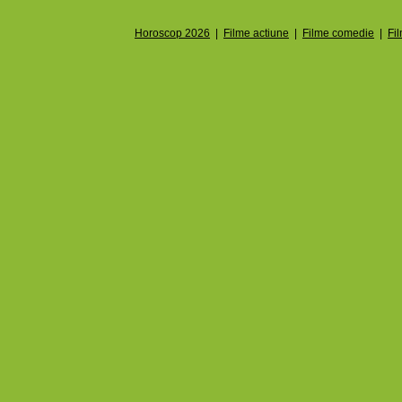
Horoscop 2026
|
Filme actiune
|
Filme comedie
|
Fi