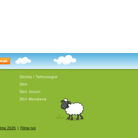
Stiinta / Tehnologie
Stiri
Stiri Jocuri
Stiri Mondene
ilme 2026
|
Filme noi