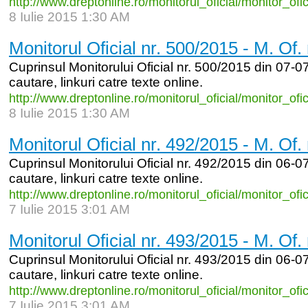
http:/
/
www.dreptonline.ro/
monitorul_
oficial/
monitor_
ofi
8 Iulie 2015 1:30 AM
Monitorul Oficial nr. 500/2015 - M. Of.
Cuprinsul Monitorului Oficial nr. 500/2015 din 07-07
cautare, linkuri catre texte online.
http:/
/
www.dreptonline.ro/
monitorul_
oficial/
monitor_
ofi
8 Iulie 2015 1:30 AM
Monitorul Oficial nr. 492/2015 - M. Of.
Cuprinsul Monitorului Oficial nr. 492/2015 din 06-07
cautare, linkuri catre texte online.
http:/
/
www.dreptonline.ro/
monitorul_
oficial/
monitor_
ofi
7 Iulie 2015 3:01 AM
Monitorul Oficial nr. 493/2015 - M. Of.
Cuprinsul Monitorului Oficial nr. 493/2015 din 06-07
cautare, linkuri catre texte online.
http:/
/
www.dreptonline.ro/
monitorul_
oficial/
monitor_
ofi
7 Iulie 2015 3:01 AM