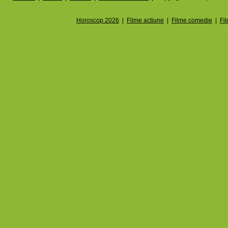
Horoscop 2026
|
Filme actiune
|
Filme comedie
|
Fi