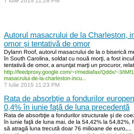
7 Iulie 2015 11:28 PM
Autorul masacrului de la Charleston, i
omor şi tentativă de omor
Dylann Roof, autorul masacrului de la o biserică m
în South Carolina, soldat cu nouă morţi, a fost incu
tentativă de omor, a anunţat marţi un procuror, rela
http:/
/
feedproxy.google.com/
~r/
mediafax/
Qddx/
~3/
tMf
masacrului-
de-
la-
charleston-
incu...
7 Iulie 2015 11:23 PM
Rata de absorbţie a fondurilor europen
0,4% în iunie faţă de luna precedentă
Rata de absorbţie a fondurilor structurale şi de co
în iunie faţă de luna mai, de la 54,42% la 54,82%,
să atragă luna trecută doar 76 milioane de euro,...