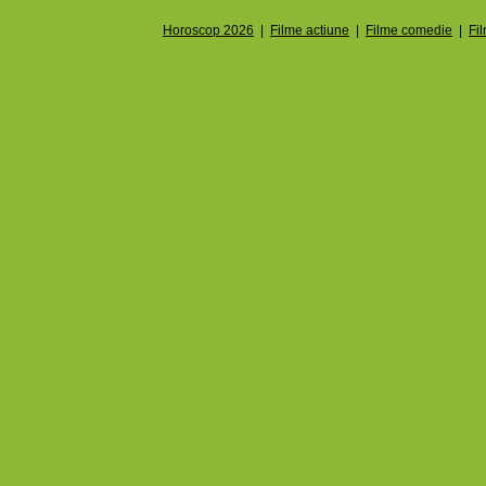
Horoscop 2026
|
Filme actiune
|
Filme comedie
|
Fi