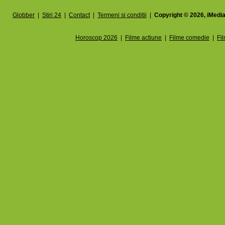
Globber
|
Stiri 24
|
Contact
|
Termeni si conditii
|
Copyright © 2026, iMedia
Horoscop 2026
|
Filme actiune
|
Filme comedie
|
Fi