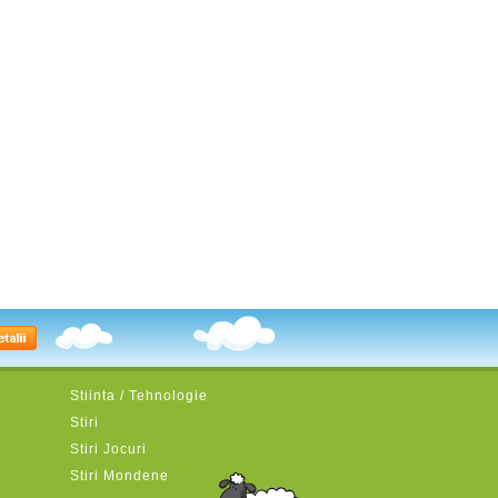
Stiinta / Tehnologie
Stiri
Stiri Jocuri
Stiri Mondene